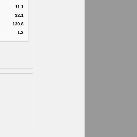
11.1
32.1
130.8
1.2