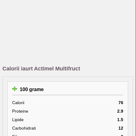
Calorii iaurt Actimel Multifruct
100 grame
Calorii
76
Proteine
2.9
Lipide
1.5
Carbohidrati
12