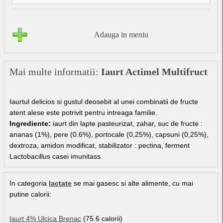
Adauga in meniu
Mai multe informatii:
Iaurt Actimel Multifruct
Iaurtul delicios si gustul deosebit al unei combinatii de fructe
atent alese este potrivit pentru intreaga familie.
Ingrediente:
iaurt din lapte pasteurizat, zahar, suc de fructe :
ananas (1%), pere (0.6%), portocale (0,25%), capsuni (0,25%),
dextroza, amidon modificat, stabilizator : pectina, ferment
Lactobacillus casei imunitass.
In categoria
lactate
se mai gasesc si alte alimente, cu mai
putine calorii:
Iaurt 4% Ulcica Brenac
(75.6 calorii)