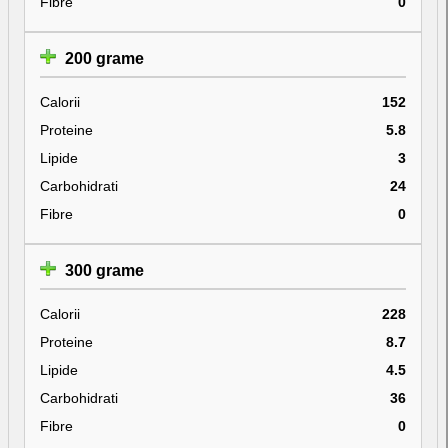
Fibre
0
200 grame
Calorii
152
Proteine
5.8
Lipide
3
Carbohidrati
24
Fibre
0
300 grame
Calorii
228
Proteine
8.7
Lipide
4.5
Carbohidrati
36
Fibre
0