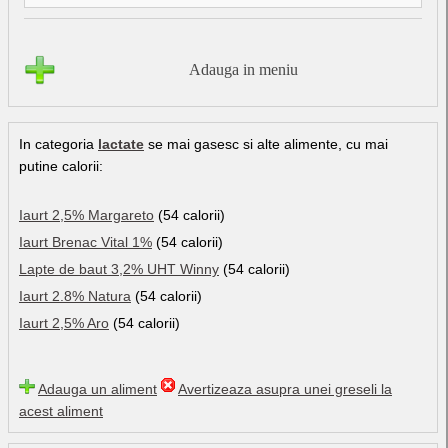
Adauga in meniu
In categoria
lactate
se mai gasesc si alte alimente, cu mai
putine calorii:
Iaurt 2,5% Margareto
(54 calorii)
Iaurt Brenac Vital 1%
(54 calorii)
Lapte de baut 3,2% UHT Winny
(54 calorii)
Iaurt 2.8% Natura
(54 calorii)
Iaurt 2,5% Aro
(54 calorii)
Adauga un aliment
Avertizeaza asupra unei greseli la
acest aliment