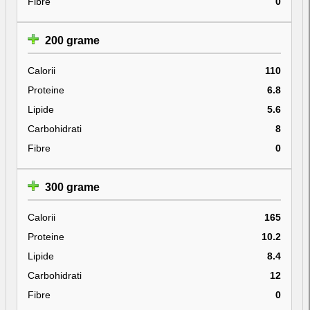
Fibre
0
200 grame
Calorii
110
Proteine
6.8
Lipide
5.6
Carbohidrati
8
Fibre
0
300 grame
Calorii
165
Proteine
10.2
Lipide
8.4
Carbohidrati
12
Fibre
0