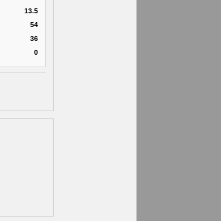
13.5
54
36
0