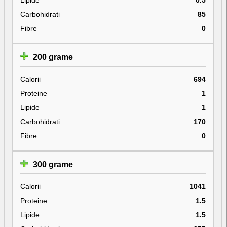
Carbohidrati
85
Fibre
0
200 grame
Calorii
694
Proteine
1
Lipide
1
Carbohidrati
170
Fibre
0
300 grame
Calorii
1041
Proteine
1.5
Lipide
1.5