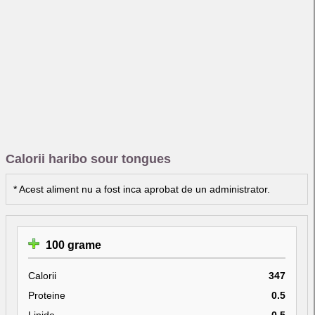
Calorii haribo sour tongues
* Acest aliment nu a fost inca aprobat de un administrator.
100 grame
Calorii
347
Proteine
0.5
Lipide
0.5