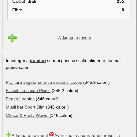
Carbohidrati
255
Fibre
0
Adauga in meniu
In categoria
dulciuri
se mai gasesc si alte alimente, cu mai
putine calorii:
Prajitura vegetariana cu cerale si cocos
(346.9 calorii)
Biscuiti cu cacao Picnic
(346.2 calorii)
Peach Loopies
(346 calorii)
Musli bar Sport Slim
(346 calorii)
Choco & Fruity Wawel
(346 calorii)
Adauga un aliment
Avertizeaza asupra unei greseli la