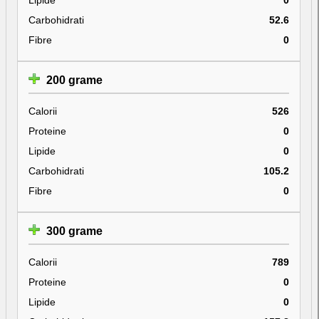
Carbohidrati
52.6
Fibre
0
200 grame
Calorii
526
Proteine
0
Lipide
0
Carbohidrati
105.2
Fibre
0
300 grame
Calorii
789
Proteine
0
Lipide
0