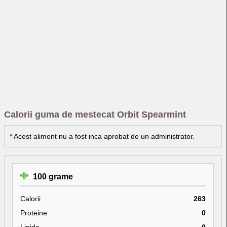
Calorii guma de mestecat Orbit Spearmint
* Acest aliment nu a fost inca aprobat de un administrator.
100 grame
Calorii
263
Proteine
0
Lipide
0