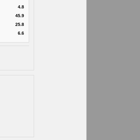
4.8
45.9
25.8
6.6