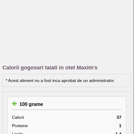
Calorii gogosari taiati in otet Maxim's
* Acest aliment nu a fost inca aprobat de un administrator.
100 grame
Calorii
37
Proteine
1
Lipide
1.4