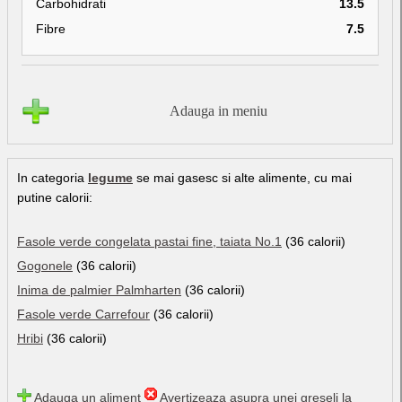
Carbohidrati
13.5
Fibre
7.5
Adauga in meniu
In categoria
legume
se mai gasesc si alte alimente, cu mai
putine calorii:
Fasole verde congelata pastai fine, taiata No.1
(36 calorii)
Gogonele
(36 calorii)
Inima de palmier Palmharten
(36 calorii)
Fasole verde Carrefour
(36 calorii)
Hribi
(36 calorii)
Adauga un aliment
Avertizeaza asupra unei greseli la