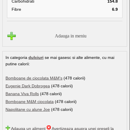
Carbohidrati
154.8
Fibre
6.9
Adauga in meniu
In categoria
dulciuri
se mai gasesc si alte alimente, cu mai
putine calorii:
Bomboane de ciocolata M&M's
(478 calorii)
Eugenie Dark Dobrogea
(478 calorii)
Banana Viva Rolls
(478 calorii)
Bomboane M&M ciocolata
(478 calorii)
Napolitane cu alune Joe
(478 calorii)
Adauga un aliment
Avertizeaza asupra unei greseli la