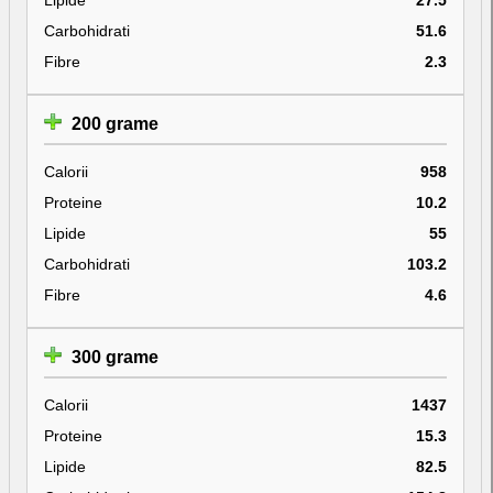
Carbohidrati
51.6
Fibre
2.3
200 grame
Calorii
958
Proteine
10.2
Lipide
55
Carbohidrati
103.2
Fibre
4.6
300 grame
Calorii
1437
Proteine
15.3
Lipide
82.5