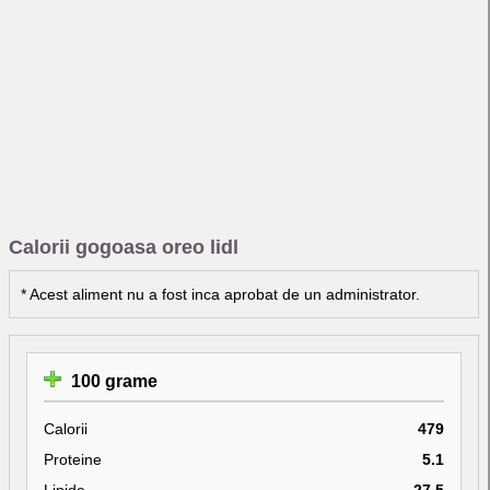
Calorii gogoasa oreo lidl
* Acest aliment nu a fost inca aprobat de un administrator.
100 grame
Calorii
479
Proteine
5.1
Lipide
27.5