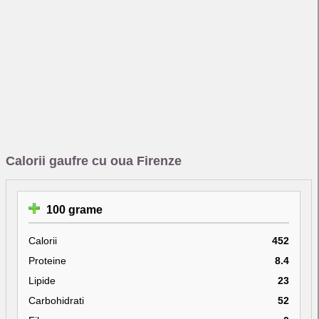
Calorii gaufre cu oua Firenze
100 grame
Calorii
452
Proteine
8.4
Lipide
23
Carbohidrati
52