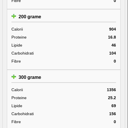
Fibre
0
200 grame
Calorii
904
Proteine
16.8
Lipide
46
Carbohidrati
104
Fibre
0
300 grame
Calorii
1356
Proteine
25.2
Lipide
69
Carbohidrati
156
Fibre
0