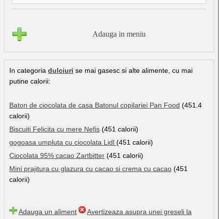
Adauga in meniu
In categoria
dulciuri
se mai gasesc si alte alimente, cu mai
putine calorii:
Baton de ciocolata de casa Batonul copilariei Pan Food
(451.4
calorii)
Biscuiti Felicita cu mere Nefis
(451 calorii)
gogoasa umpluta cu ciocolata Lidl
(451 calorii)
Ciocolata 95% cacao Zartbitter
(451 calorii)
Mini prajitura cu glazura cu cacao si crema cu cacao
(451
calorii)
Adauga un aliment
Avertizeaza asupra unei greseli la