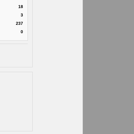
18
3
237
0