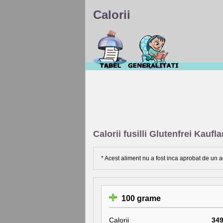
Calorii
Calorii fusilli Glutenfrei Kaufl
* Acest aliment nu a fost inca aprobat de un a
100 grame
Calorii
34