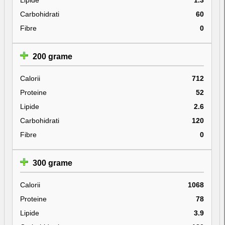
Carbohidrati
60
Fibre
0
200 grame
Calorii
712
Proteine
52
Lipide
2.6
Carbohidrati
120
Fibre
0
300 grame
Calorii
1068
Proteine
78
Lipide
3.9