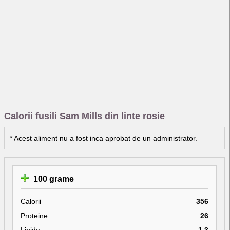
Calorii fusili Sam Mills din linte rosie
* Acest aliment nu a fost inca aprobat de un administrator.
100 grame
Calorii
356
Proteine
26
Lipide
1.3