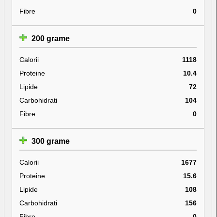
Fibre
0
200 grame
Calorii
1118
Proteine
10.4
Lipide
72
Carbohidrati
104
Fibre
0
300 grame
Calorii
1677
Proteine
15.6
Lipide
108
Carbohidrati
156
Fibre
0