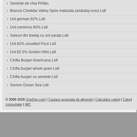
Seminte de chia Pirifan
Branza Cheddar Valley Spire maturata (ambalaj rosu) Lidl
Unt german 82% Lidl
Unt creminos 60% Lidl
Saleuri din foietaj cu unt sarata Lidl
Unt 82% unsalted Frico Lidl
Unt 82.5% Golden Hills Lidl
Chifla Burger Americana Lidl
Chifla burger whole grain Lidl
Chifla burger cu seminte Lidl
Somon Ocean Sea Lidl
© 2006-2026
OneDen.com
|
Cautare avansata de alimente
|
Calculator calorii
|
Calorii
consumate
|
IMC