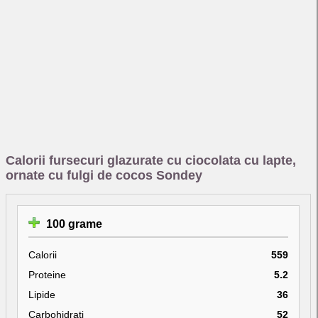
Calorii fursecuri glazurate cu ciocolata cu lapte,
ornate cu fulgi de cocos Sondey
100 grame
Calorii
559
Proteine
5.2
Lipide
36
Carbohidrati
52