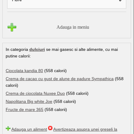
Adauga in meniu
In categoria
dulciuri
se mai gasesc si alte alimente, cu mai
putine calorii:
Ciocolata kandia 80
(558 calorii)
Crema de cacao cu gust de alune de padure Sympathica
(558
calorii)
Crema de ciocolata Nuxee Duo
(558 calorii)
Napolitana Big white Joe
(558 calorii)
Fructe de mare 365
(558 calorii)
Adauga un aliment
Avertizeaza asupra unei greseli la