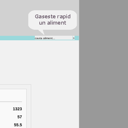
1323
57
55.5