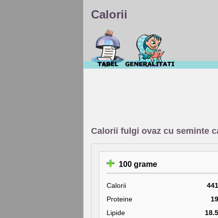
Calorii
Calorii fulgi ovaz cu seminte
100 grame
Calorii
44
Proteine
1
Lipide
18.