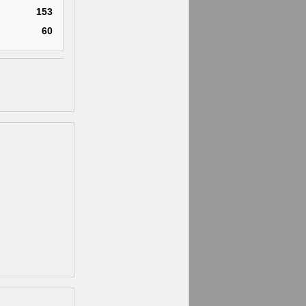
153
60