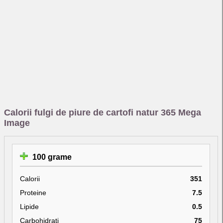
Calorii fulgi de piure de cartofi natur 365 Mega
Image
100 grame
Calorii
351
Proteine
7.5
Lipide
0.5
Carbohidrati
75