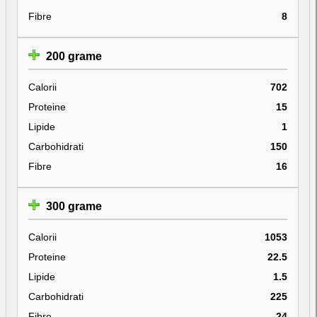
Fibre
8
200 grame
Calorii
702
Proteine
15
Lipide
1
Carbohidrati
150
Fibre
16
300 grame
Calorii
1053
Proteine
22.5
Lipide
1.5
Carbohidrati
225
Fibre
24