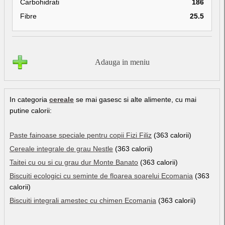
Carbohidrati
186
Fibre
25.5
Adauga in meniu
In categoria
cereale
se mai gasesc si alte alimente, cu mai
putine calorii:
Paste fainoase speciale pentru copii Fizi Filiz
(363 calorii)
Cereale integrale de grau Nestle
(363 calorii)
Taitei cu ou si cu grau dur Monte Banato
(363 calorii)
Biscuiti ecologici cu seminte de floarea soarelui Ecomania
(363
calorii)
Biscuiti integrali amestec cu chimen Ecomania
(363 calorii)