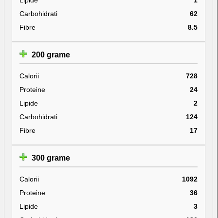
Carbohidrati
62
Fibre
8.5
200 grame
Calorii
728
Proteine
24
Lipide
2
Carbohidrati
124
Fibre
17
300 grame
Calorii
1092
Proteine
36
Lipide
3