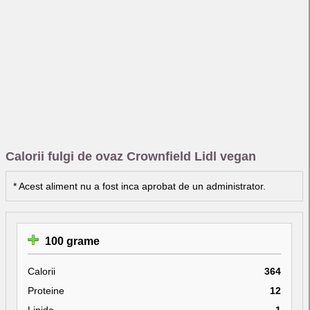
Calorii fulgi de ovaz Crownfield Lidl vegan
* Acest aliment nu a fost inca aprobat de un administrator.
100 grame
Calorii
364
Proteine
12
Lipide
1