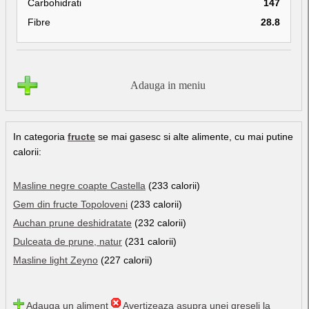
Carbohidrati
147
Fibre
28.8
Adauga in meniu
In categoria
fructe
se mai gasesc si alte alimente, cu mai putine
calorii:
Masline negre coapte Castella
(233 calorii)
Gem din fructe Topoloveni
(233 calorii)
Auchan prune deshidratate
(232 calorii)
Dulceata de prune, natur
(231 calorii)
Masline light Zeyno
(227 calorii)
Adauga un aliment
Avertizeaza asupra unei greseli la