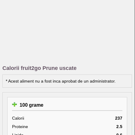
Calorii fruit2go Prune uscate
* Acest aliment nu a fost inca aprobat de un administrator.
100 grame
Calorii
237
Proteine
2.5
Lipide
0.6