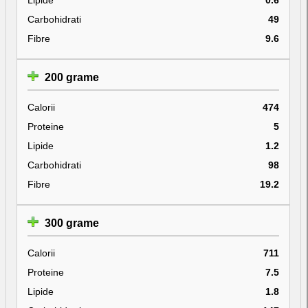
Carbohidrati
49
Fibre
9.6
200 grame
Calorii
474
Proteine
5
Lipide
1.2
Carbohidrati
98
Fibre
19.2
300 grame
Calorii
711
Proteine
7.5
Lipide
1.8