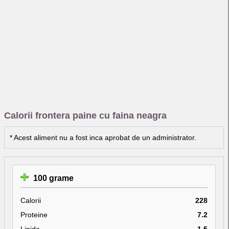
Calorii frontera paine cu faina neagra
* Acest aliment nu a fost inca aprobat de un administrator.
100 grame
Calorii
228
Proteine
7.2
Lipide
1.5