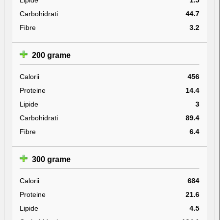
Carbohidrati
44.7
Fibre
3.2
200 grame
Calorii
456
Proteine
14.4
Lipide
3
Carbohidrati
89.4
Fibre
6.4
300 grame
Calorii
684
Proteine
21.6
Lipide
4.5