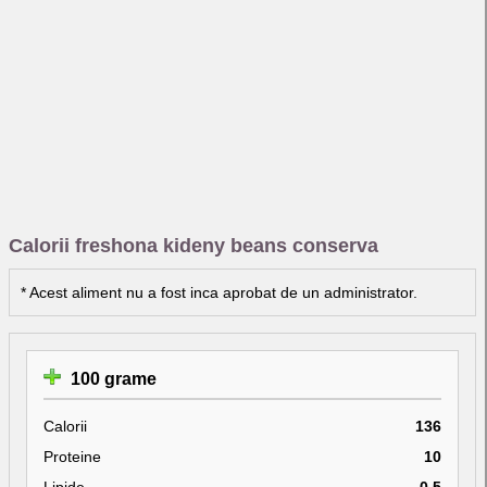
Calorii freshona kideny beans conserva
* Acest aliment nu a fost inca aprobat de un administrator.
100 grame
Calorii
136
Proteine
10
Lipide
0.5