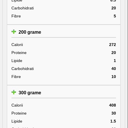
Carbohidrati
20
Fibre
5
200 grame
Calorii
272
Proteine
20
Lipide
1
Carbohidrati
40
Fibre
10
300 grame
Calorii
408
Proteine
30
Lipide
1.5