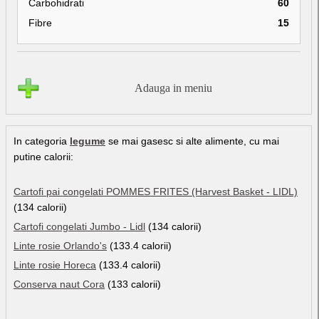
Carbohidrati
60
Fibre
15
Adauga in meniu
In categoria
legume
se mai gasesc si alte alimente, cu mai
putine calorii:
Cartofi pai congelati POMMES FRITES (Harvest Basket - LIDL)
(134 calorii)
Cartofi congelati Jumbo - Lidl
(134 calorii)
Linte rosie Orlando's
(133.4 calorii)
Linte rosie Horeca
(133.4 calorii)
Conserva naut Cora
(133 calorii)