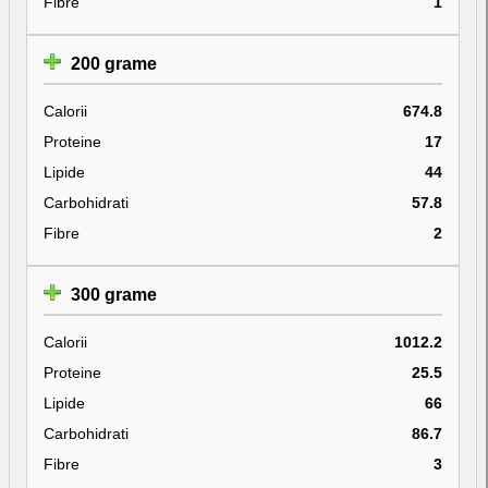
Fibre
1
200 grame
Calorii
674.8
Proteine
17
Lipide
44
Carbohidrati
57.8
Fibre
2
300 grame
Calorii
1012.2
Proteine
25.5
Lipide
66
Carbohidrati
86.7
Fibre
3