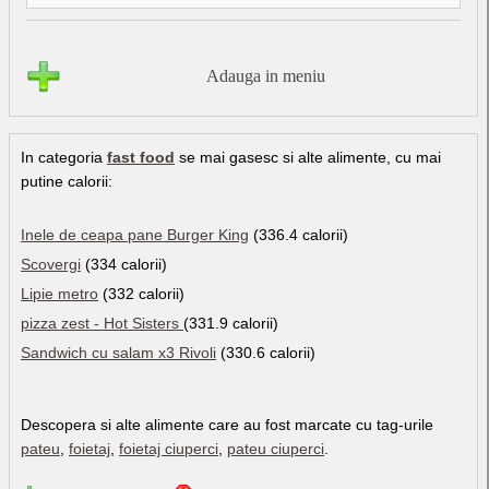
Adauga in meniu
In categoria
fast food
se mai gasesc si alte alimente, cu mai
putine calorii:
Inele de ceapa pane Burger King
(336.4 calorii)
Scovergi
(334 calorii)
Lipie metro
(332 calorii)
pizza zest - Hot Sisters
(331.9 calorii)
Sandwich cu salam x3 Rivoli
(330.6 calorii)
Descopera si alte alimente care au fost marcate cu tag-urile
pateu
,
foietaj
,
foietaj ciuperci
,
pateu ciuperci
.