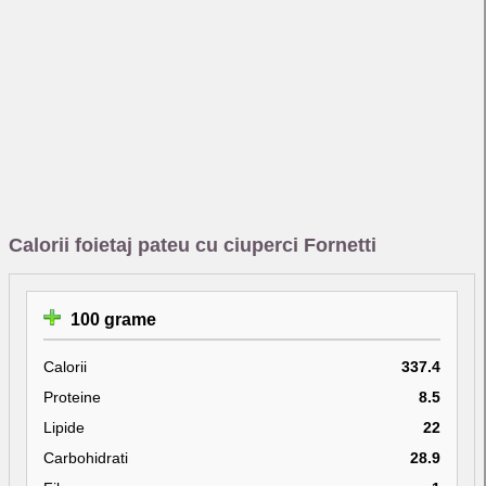
Calorii foietaj pateu cu ciuperci Fornetti
100 grame
Calorii
337.4
Proteine
8.5
Lipide
22
Carbohidrati
28.9