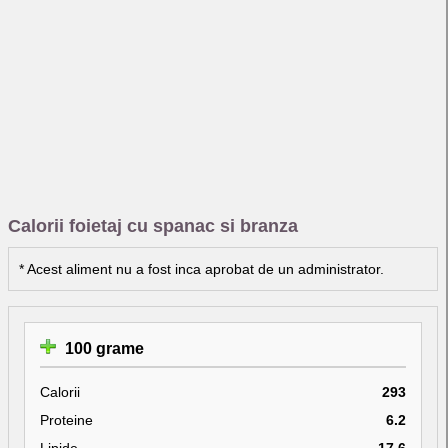
Calorii foietaj cu spanac si branza
* Acest aliment nu a fost inca aprobat de un administrator.
100 grame
Calorii
293
Proteine
6.2
Lipide
17.6