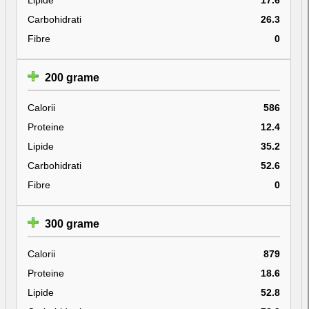
Carbohidrati
26.3
Fibre
0
200 grame
Calorii
586
Proteine
12.4
Lipide
35.2
Carbohidrati
52.6
Fibre
0
300 grame
Calorii
879
Proteine
18.6
Lipide
52.8