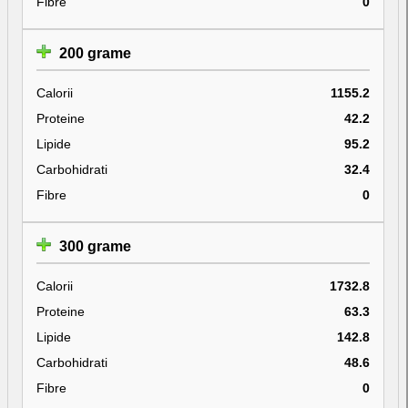
Fibre
0
200 grame
Calorii
1155.2
Proteine
42.2
Lipide
95.2
Carbohidrati
32.4
Fibre
0
300 grame
Calorii
1732.8
Proteine
63.3
Lipide
142.8
Carbohidrati
48.6
Fibre
0