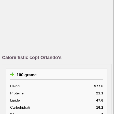
Calorii fistic copt Orlando's
100 grame
Calorii
577.6
Proteine
21.1
Lipide
47.6
Carbohidrati
16.2