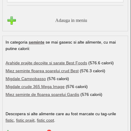
Adauga in meniu
In categoria
seminte
se mai gasesc si alte alimente, cu mai
putine calorii:
Arahide prajite decojite si sarate Best Foods
(576.6 calorii)
Miez seminte floarea soarelui crud Best
(576.3 calorii)
Migdale Campobasso
(576 calorii)
Migdale crude 365 Mega Image
(576 calorii)
Miez seminte de floarea soarelui Gardis
(576 calorii)
Descopera si alte alimente care au fost marcate cu tag-urile
fistic
,
fistic prajit
,
fistic copt
.