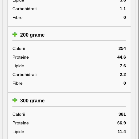
Carbohidrati
1.1
Fibre
0
200 grame
Calorii
254
Proteine
44.6
Lipide
7.6
Carbohidrati
2.2
Fibre
0
300 grame
Calorii
381
Proteine
66.9
Lipide
11.4