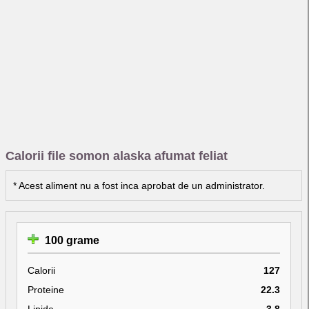
Calorii file somon alaska afumat feliat
* Acest aliment nu a fost inca aprobat de un administrator.
100 grame
Calorii
127
Proteine
22.3
Lipide
3.8