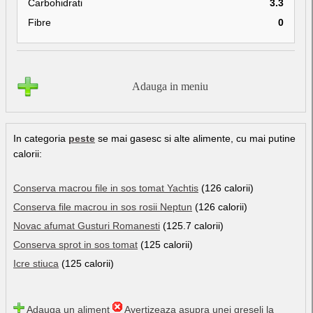
Carbohidrati
3.3
Fibre
0
Adauga in meniu
In categoria
peste
se mai gasesc si alte alimente, cu mai putine
calorii:
Conserva macrou file in sos tomat Yachtis
(126 calorii)
Conserva file macrou in sos rosii Neptun
(126 calorii)
Novac afumat Gusturi Romanesti
(125.7 calorii)
Conserva sprot in sos tomat
(125 calorii)
Icre stiuca
(125 calorii)
Adauga un aliment
Avertizeaza asupra unei greseli la