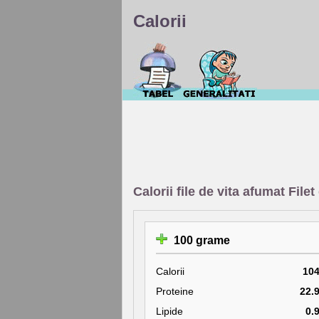
Calorii
Calorii file de vita afumat File
100 grame
Calorii
10
Proteine
22.
Lipide
0.