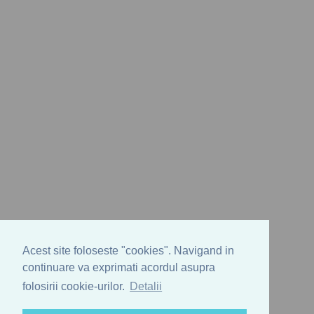
Acest site foloseste "cookies". Navigand in
continuare va exprimati acordul asupra
folosirii cookie-urilor.
Detalii