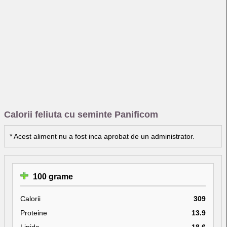
Calorii feliuta cu seminte Panificom
* Acest aliment nu a fost inca aprobat de un administrator.
100 grame
Calorii
309
Proteine
13.9
Lipide
18.6