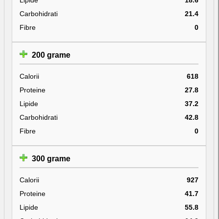
Carbohidrati
21.4
Fibre
0
200 grame
Calorii
618
Proteine
27.8
Lipide
37.2
Carbohidrati
42.8
Fibre
0
300 grame
Calorii
927
Proteine
41.7
Lipide
55.8