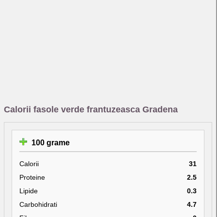
Calorii fasole verde frantuzeasca Gradena
100 grame
Calorii
31
Proteine
2.5
Lipide
0.3
Carbohidrati
4.7