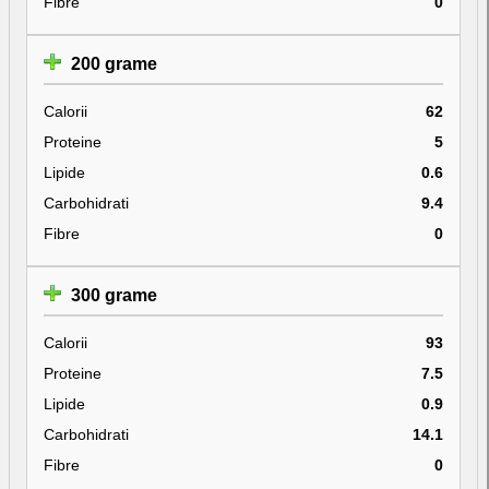
Fibre
0
200 grame
Calorii
62
Proteine
5
Lipide
0.6
Carbohidrati
9.4
Fibre
0
300 grame
Calorii
93
Proteine
7.5
Lipide
0.9
Carbohidrati
14.1
Fibre
0