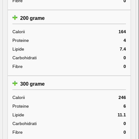
Fibre
0
200 grame
Calorii
164
Proteine
4
Lipide
7.4
Carbohidrati
0
Fibre
0
300 grame
Calorii
246
Proteine
6
Lipide
11.1
Carbohidrati
0
Fibre
0