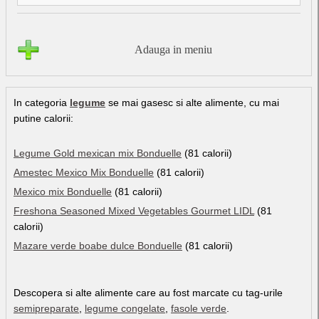
Adauga in meniu
In categoria
legume
se mai gasesc si alte alimente, cu mai
putine calorii:
Legume Gold mexican mix Bonduelle
(81 calorii)
Amestec Mexico Mix Bonduelle
(81 calorii)
Mexico mix Bonduelle
(81 calorii)
Freshona Seasoned Mixed Vegetables Gourmet LIDL
(81
calorii)
Mazare verde boabe dulce Bonduelle
(81 calorii)
Descopera si alte alimente care au fost marcate cu tag-urile
semipreparate
,
legume congelate
,
fasole verde
.