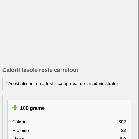
Calorii fasole rosie carrefour
* Acest aliment nu a fost inca aprobat de un administrator.
100 grame
Calorii
302
Proteine
22
Lipide
0.9