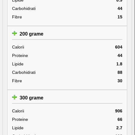
Carbohidrati
44
Fibre
15
200 grame
Calorii
604
Proteine
44
Lipide
1.8
Carbohidrati
88
Fibre
30
300 grame
Calorii
906
Proteine
66
Lipide
2.7