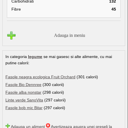
Carbohidrati
132
Fibre
45
Adauga in meniu
In categoria
legume
se mai gasesc si alte alimente, cu mai
putine calorii:
Fasole neagra ecologica Fruit Orchard
(301 calorii)
Fasole Bio Dennree
(300 calorii)
Fasole alba nonstar
(298 calorii)
Linte verde SanoVita
(297 calorii)
Fasole bob mic Bitar
(297 calorii)
Adauga un aliment
Avertizeaza asupra unei greseli la