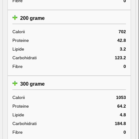
Fibre
0
200 grame
Calorii
702
Proteine
42.8
Lipide
3.2
Carbohidrati
123.2
Fibre
0
300 grame
Calorii
1053
Proteine
64.2
Lipide
4.8
Carbohidrati
184.8
Fibre
0