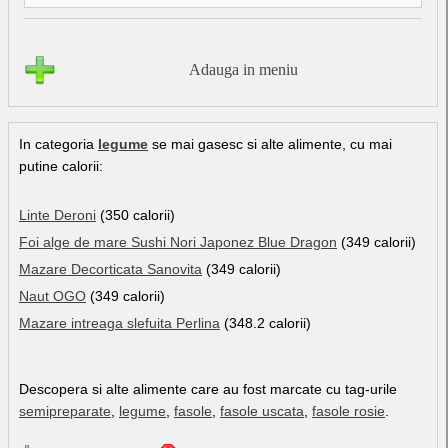
Adauga in meniu
In categoria
legume
se mai gasesc si alte alimente, cu mai
putine calorii:
Linte Deroni
(350 calorii)
Foi alge de mare Sushi Nori Japonez Blue Dragon
(349 calorii)
Mazare Decorticata Sanovita
(349 calorii)
Naut OGO
(349 calorii)
Mazare intreaga slefuita Perlina
(348.2 calorii)
Descopera si alte alimente care au fost marcate cu tag-urile
semipreparate
,
legume
,
fasole
,
fasole uscata
,
fasole rosie
.