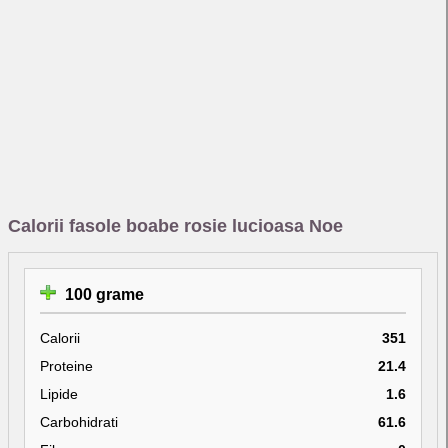
Calorii fasole boabe rosie lucioasa Noe
100 grame
Calorii
351
Proteine
21.4
Lipide
1.6
Carbohidrati
61.6