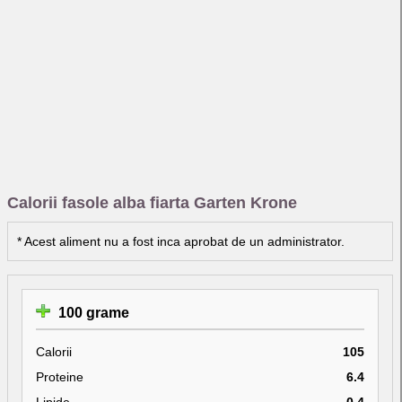
Calorii fasole alba fiarta Garten Krone
* Acest aliment nu a fost inca aprobat de un administrator.
100 grame
Calorii
105
Proteine
6.4
Lipide
0.4