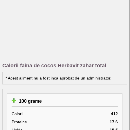
Calorii faina de cocos Herbavit zahar total
* Acest aliment nu a fost inca aprobat de un administrator.
100 grame
Calorii
412
Proteine
17.6
Lipide
15.5