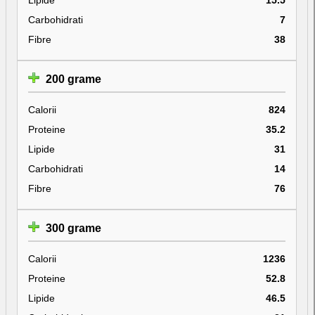
Carbohidrati
7
Fibre
38
200 grame
Calorii
824
Proteine
35.2
Lipide
31
Carbohidrati
14
Fibre
76
300 grame
Calorii
1236
Proteine
52.8
Lipide
46.5