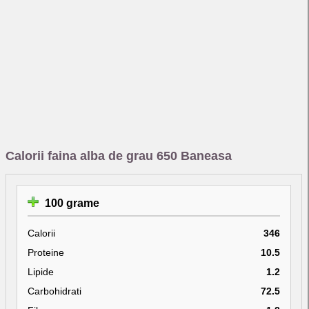
Calorii faina alba de grau 650 Baneasa
100 grame
Calorii
346
Proteine
10.5
Lipide
1.2
Carbohidrati
72.5