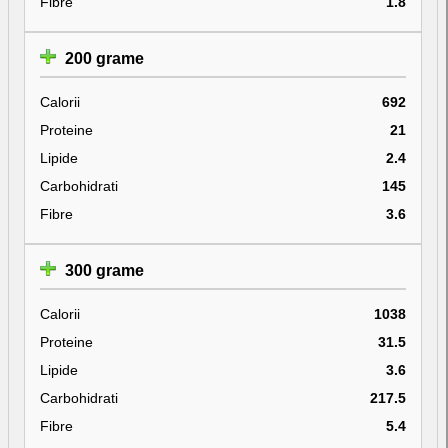
Fibre
1.8
200 grame
Calorii
692
Proteine
21
Lipide
2.4
Carbohidrati
145
Fibre
3.6
300 grame
Calorii
1038
Proteine
31.5
Lipide
3.6
Carbohidrati
217.5
Fibre
5.4