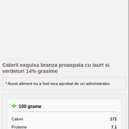
Calorii exquisa branza proaspata cu iaurt si
verdeturi 14% grasime
* Acest aliment nu a fost inca aprobat de un administrator.
100 grame
Calorii
171
Proteine
7.1