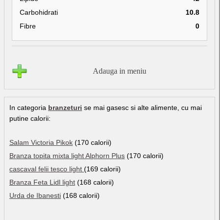
Carbohidrati
10.8
Fibre
0
Adauga in meniu
In categoria
branzeturi
se mai gasesc si alte alimente, cu mai
putine calorii:
Salam Victoria Pikok
(170 calorii)
Branza topita mixta light Alphorn Plus
(170 calorii)
cascaval felii tesco light
(169 calorii)
Branza Feta Lidl light
(168 calorii)
Urda de Ibanesti
(168 calorii)