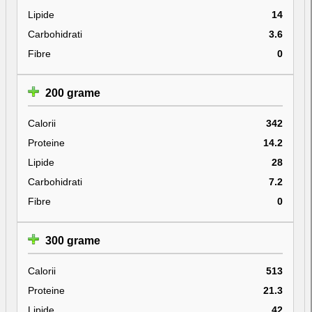
Lipide
14
Carbohidrati
3.6
Fibre
0
200 grame
Calorii
342
Proteine
14.2
Lipide
28
Carbohidrati
7.2
Fibre
0
300 grame
Calorii
513
Proteine
21.3
Lipide
42