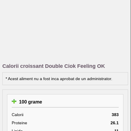
Calorii croissant Double Ciok Feeling OK
* Acest aliment nu a fost inca aprobat de un administrator.
100 grame
Calorii
383
Proteine
26.1
Lipide
11