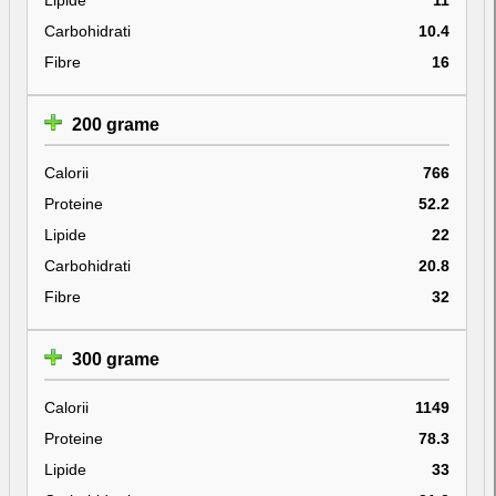
Carbohidrati
10.4
Fibre
16
200 grame
Calorii
766
Proteine
52.2
Lipide
22
Carbohidrati
20.8
Fibre
32
300 grame
Calorii
1149
Proteine
78.3
Lipide
33