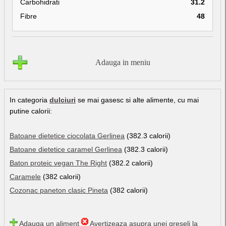
Carbohidrati
31.2
Fibre
48
Adauga in meniu
In categoria
dulciuri
se mai gasesc si alte alimente, cu mai
putine calorii:
Batoane dietetice ciocolata Gerlinea
(382.3 calorii)
Batoane dietetice caramel Gerlinea
(382.3 calorii)
Baton proteic vegan The Right
(382.2 calorii)
Caramele
(382 calorii)
Cozonac paneton clasic Pineta
(382 calorii)
Adauga un aliment
Avertizeaza asupra unei greseli la