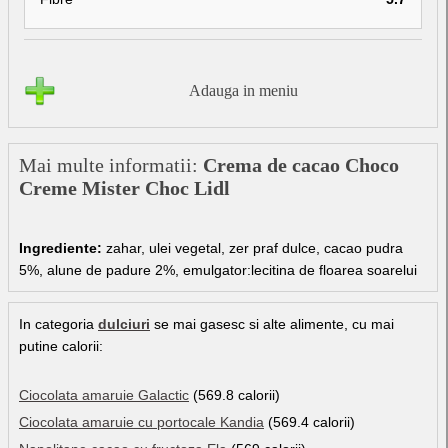
Adauga in meniu
Mai multe informatii:
Crema de cacao Choco
Creme Mister Choc Lidl
Ingrediente:
zahar, ulei vegetal, zer praf dulce, cacao pudra
5%, alune de padure 2%, emulgator:lecitina de floarea soarelui
In categoria
dulciuri
se mai gasesc si alte alimente, cu mai
putine calorii:
Ciocolata amaruie Galactic
(569.8 calorii)
Ciocolata amaruie cu portocale Kandia
(569.4 calorii)