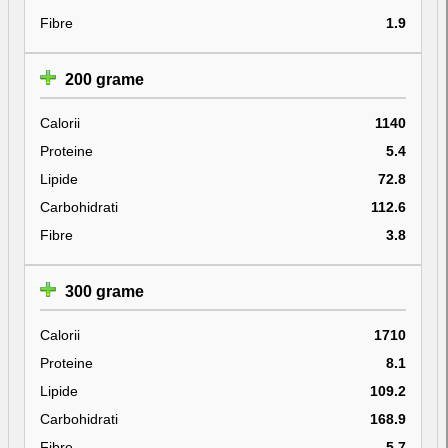
Fibre
1.9
200 grame
Calorii
1140
Proteine
5.4
Lipide
72.8
Carbohidrati
112.6
Fibre
3.8
300 grame
Calorii
1710
Proteine
8.1
Lipide
109.2
Carbohidrati
168.9
Fibre
5.7