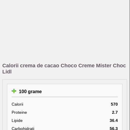
Calorii crema de cacao Choco Creme Mister Choc
Lidl
100 grame
Calorii
570
Proteine
2.7
Lipide
36.4
Carbohidrati
56.3