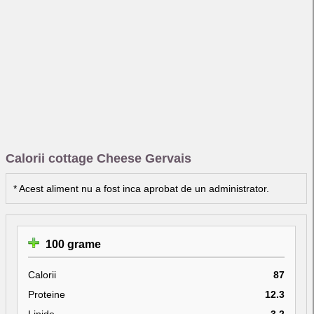
Calorii cottage Cheese Gervais
* Acest aliment nu a fost inca aprobat de un administrator.
100 grame
Calorii
87
Proteine
12.3
Lipide
3.2