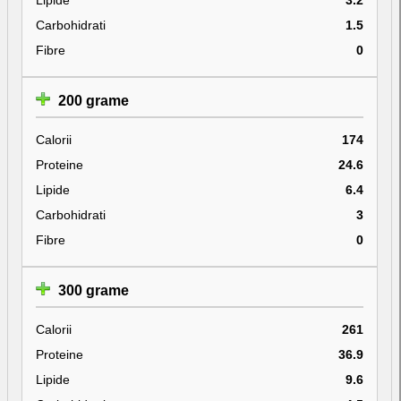
Carbohidrati
1.5
Fibre
0
200 grame
Calorii
174
Proteine
24.6
Lipide
6.4
Carbohidrati
3
Fibre
0
300 grame
Calorii
261
Proteine
36.9
Lipide
9.6