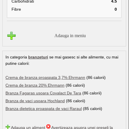
Carbohidrati
4.5
Fibre
0
Adauga in meniu
In categoria
branzeturi
se mai gasesc si alte alimente, cu mai
putine calorii:
Crema de branza proaspata 3,7% Ehrmann
(86 calorii)
Crema de branza 20% Ehrmann
(86 calorii)
Branza Fagaras usoara Covalact De Tara
(86 calorii)
Branza de vaci usoara Hochland
(86 calorii)
Branza dietetica proaspata de vaci Raraul
(85 calorii)
Adauga un aliment
Avertizeaza asupra unei greseli la