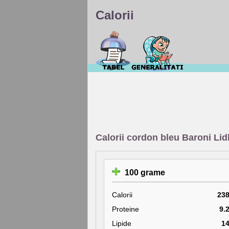
Calorii
Calorii cordon bleu Baroni Lid
100 grame
Calorii
23
Proteine
9.
Lipide
1