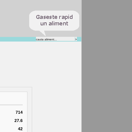
714
27.6
42