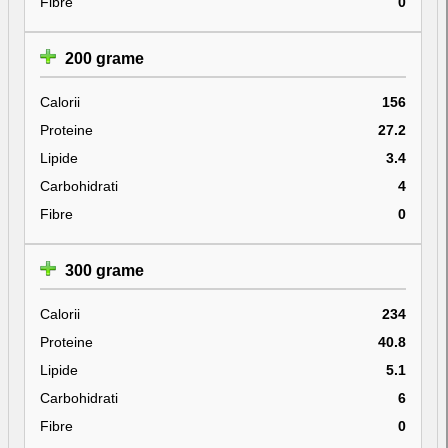
Fibre
0
200 grame
Calorii
156
Proteine
27.2
Lipide
3.4
Carbohidrati
4
Fibre
0
300 grame
Calorii
234
Proteine
40.8
Lipide
5.1
Carbohidrati
6
Fibre
0