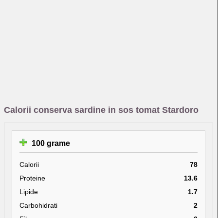
Calorii conserva sardine in sos tomat Stardoro
100 grame
Calorii
78
Proteine
13.6
Lipide
1.7
Carbohidrati
2