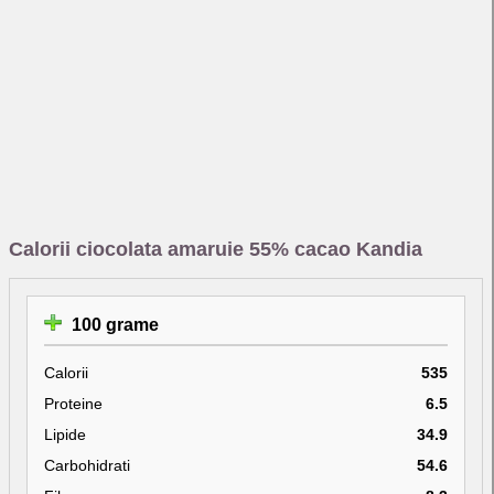
Calorii ciocolata amaruie 55% cacao Kandia
100 grame
Calorii
535
Proteine
6.5
Lipide
34.9
Carbohidrati
54.6