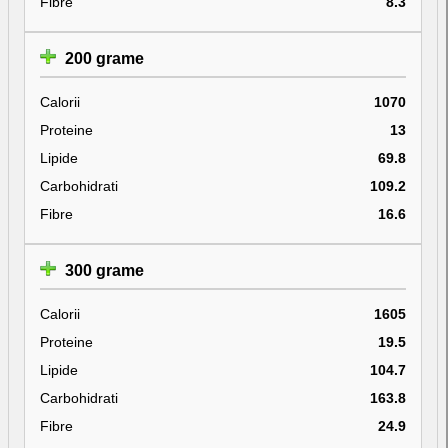
Fibre
8.3
200 grame
Calorii
1070
Proteine
13
Lipide
69.8
Carbohidrati
109.2
Fibre
16.6
300 grame
Calorii
1605
Proteine
19.5
Lipide
104.7
Carbohidrati
163.8
Fibre
24.9