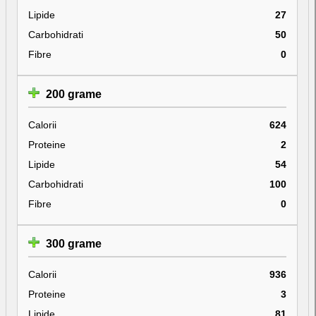
Lipide
27
Carbohidrati
50
Fibre
0
200 grame
Calorii
624
Proteine
2
Lipide
54
Carbohidrati
100
Fibre
0
300 grame
Calorii
936
Proteine
3
Lipide
81