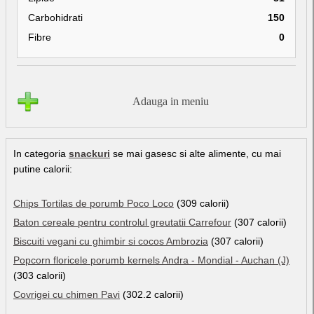
Carbohidrati
150
Fibre
0
Adauga in meniu
In categoria
snackuri
se mai gasesc si alte alimente, cu mai
putine calorii:
Chips Tortilas de porumb Poco Loco
(309 calorii)
Baton cereale pentru controlul greutatii Carrefour
(307 calorii)
Biscuiti vegani cu ghimbir si cocos Ambrozia
(307 calorii)
Popcorn floricele porumb kernels Andra - Mondial - Auchan (J)
(303 calorii)
Covrigei cu chimen Pavi
(302.2 calorii)