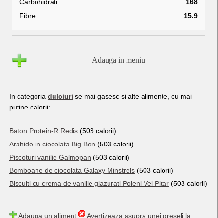
Carbohidrati
168
Fibre
15.9
Adauga in meniu
In categoria
dulciuri
se mai gasesc si alte alimente, cu mai
putine calorii:
Baton Protein-R Redis
(503 calorii)
Arahide in ciocolata Big Ben
(503 calorii)
Piscoturi vanilie Galmopan
(503 calorii)
Bomboane de ciocolata Galaxy Minstrels
(503 calorii)
Biscuiti cu crema de vanilie glazurati Poieni Vel Pitar
(503 calorii)
Adauga un aliment
Avertizeaza asupra unei greseli la