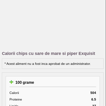
Calorii chips cu sare de mare si piper Exquisit
* Acest aliment nu a fost inca aprobat de un administrator.
100 grame
Calorii
504
Proteine
6.5
Lipide
27