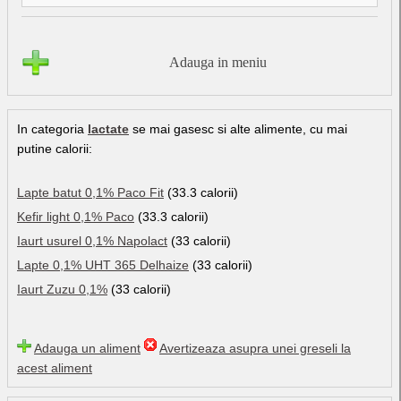
Adauga in meniu
In categoria
lactate
se mai gasesc si alte alimente, cu mai
putine calorii:
Lapte batut 0,1% Paco Fit
(33.3 calorii)
Kefir light 0,1% Paco
(33.3 calorii)
Iaurt usurel 0,1% Napolact
(33 calorii)
Lapte 0,1% UHT 365 Delhaize
(33 calorii)
Iaurt Zuzu 0,1%
(33 calorii)
Adauga un aliment
Avertizeaza asupra unei greseli la
acest aliment