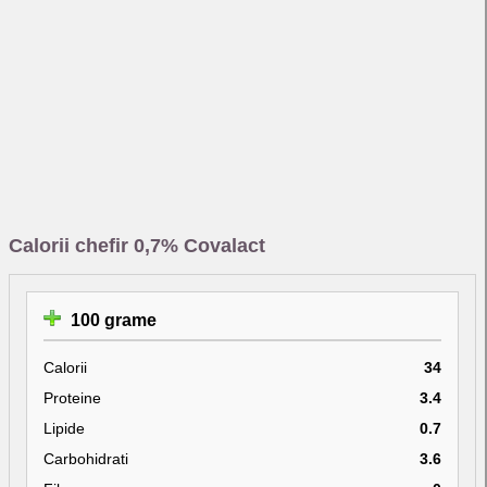
Calorii chefir 0,7% Covalact
100 grame
Calorii
34
Proteine
3.4
Lipide
0.7
Carbohidrati
3.6