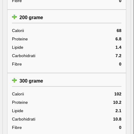
Fibre
0
200 grame
Calorii
68
Proteine
6.8
Lipide
1.4
Carbohidrati
7.2
Fibre
0
300 grame
Calorii
102
Proteine
10.2
Lipide
2.1
Carbohidrati
10.8
Fibre
0