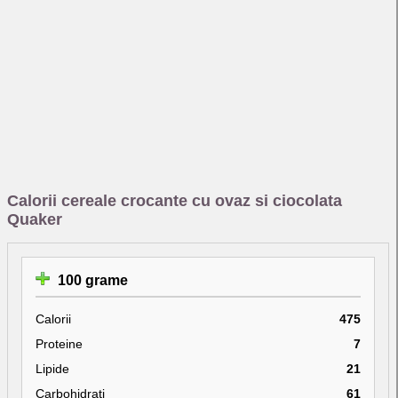
Calorii cereale crocante cu ovaz si ciocolata
Quaker
100 grame
Calorii
475
Proteine
7
Lipide
21
Carbohidrati
61