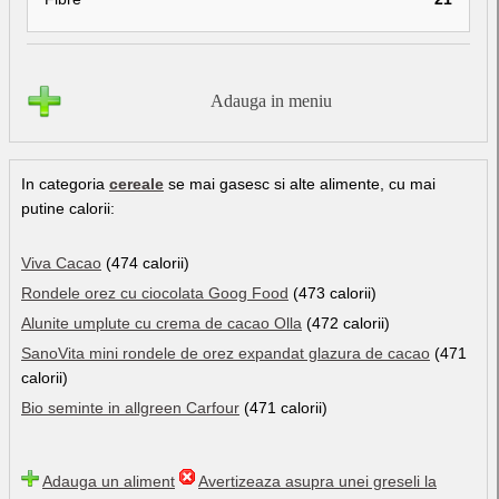
Adauga in meniu
In categoria
cereale
se mai gasesc si alte alimente, cu mai
putine calorii:
Viva Cacao
(474 calorii)
Rondele orez cu ciocolata Goog Food
(473 calorii)
Alunite umplute cu crema de cacao Olla
(472 calorii)
SanoVita mini rondele de orez expandat glazura de cacao
(471
calorii)
Bio seminte in allgreen Carfour
(471 calorii)
Adauga un aliment
Avertizeaza asupra unei greseli la