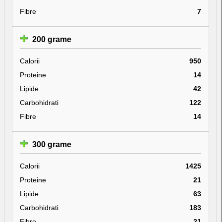
Fibre
7
200 grame
Calorii
950
Proteine
14
Lipide
42
Carbohidrati
122
Fibre
14
300 grame
Calorii
1425
Proteine
21
Lipide
63
Carbohidrati
183
Fibre
21