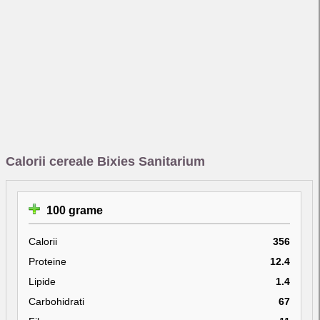
Calorii cereale Bixies Sanitarium
100 grame
Calorii
356
Proteine
12.4
Lipide
1.4
Carbohidrati
67