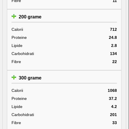
Fibre
11
200 grame
Calorii
712
Proteine
24.8
Lipide
2.8
Carbohidrati
134
Fibre
22
300 grame
Calorii
1068
Proteine
37.2
Lipide
4.2
Carbohidrati
201
Fibre
33