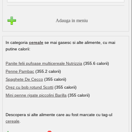
Adauga in meniu
In categoria
cereale
se mai gasesc si alte alimente, cu mai
putine calorii:
Panite felii pufoase multicereale Nutrizzia
(355.6 calorii)
Penne Pambac
(355.2 calorii)
Spaghete De Cecco
(355 calorii)
Orez cu bob rotund Scotti
(355 calorii)
Mini penne rigate piccolini Barilla
(355 calorii)
Descopera si alte alimente care au fost marcate cu tag-ul
cereale
.