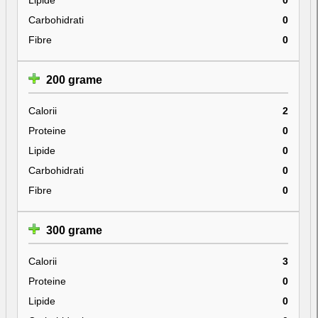
Carbohidrati
0
Fibre
0
200 grame
Calorii
2
Proteine
0
Lipide
0
Carbohidrati
0
Fibre
0
300 grame
Calorii
3
Proteine
0
Lipide
0