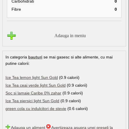
Carbohidrati
0
Fibre
0
Adauga in meniu
In categoria
bauturi
se mai gasesc si alte alimente, cu mai
putine calorii:
Ice Tea lemon light Sun Gold
(0.9 calorii)
Ice Tea ceai verde light Sun Gold
(0.9 calorii)
Soc si lamaie Caribe 0% zahar
(0.9 calorii)
Ice Tea piersici light Sun Gold
(0.9 calorii)
green cola cu indulcitori de stevie
(0.6 calorii)
Adauga un aliment
Avertizeaza asupra unei greseli la