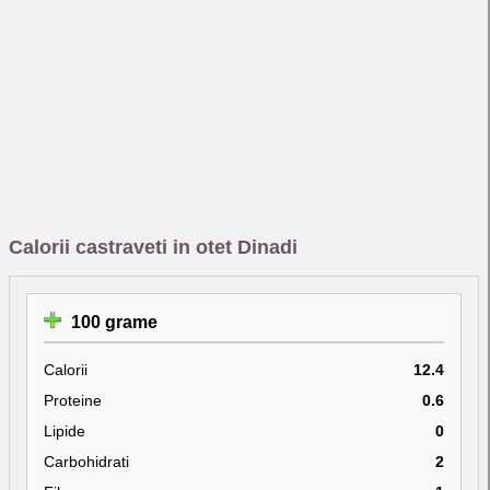
Calorii castraveti in otet Dinadi
100 grame
Calorii
12.4
Proteine
0.6
Lipide
0
Carbohidrati
2