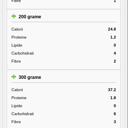
Fibre
1
200 grame
Calorii
24.8
Proteine
1.2
Lipide
0
Carbohidrati
4
Fibre
2
300 grame
Calorii
37.2
Proteine
1.8
Lipide
0
Carbohidrati
6
Fibre
3