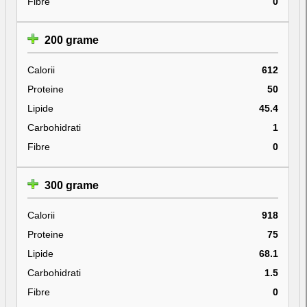
Fibre
0
200 grame
Calorii
612
Proteine
50
Lipide
45.4
Carbohidrati
1
Fibre
0
300 grame
Calorii
918
Proteine
75
Lipide
68.1
Carbohidrati
1.5
Fibre
0