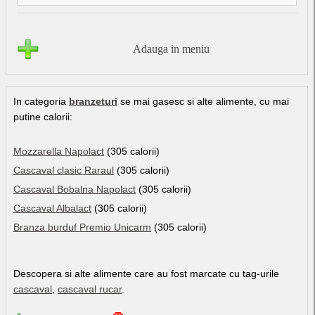
Adauga in meniu
In categoria
branzeturi
se mai gasesc si alte alimente, cu mai
putine calorii:
Mozzarella Napolact
(305 calorii)
Cascaval clasic Raraul
(305 calorii)
Cascaval Bobalna Napolact
(305 calorii)
Cascaval Albalact
(305 calorii)
Branza burduf Premio Unicarm
(305 calorii)
Descopera si alte alimente care au fost marcate cu tag-urile
cascaval
,
cascaval rucar
.