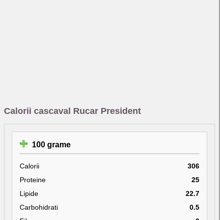
Calorii cascaval Rucar President
100 grame
Calorii
306
Proteine
25
Lipide
22.7
Carbohidrati
0.5