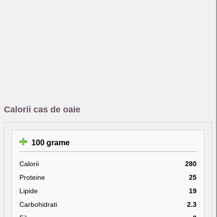
Calorii cas de oaie
100 grame
Calorii
280
Proteine
25
Lipide
19
Carbohidrati
2.3