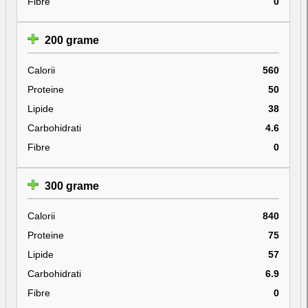
Fibre
0
200 grame
Calorii
560
Proteine
50
Lipide
38
Carbohidrati
4.6
Fibre
0
300 grame
Calorii
840
Proteine
75
Lipide
57
Carbohidrati
6.9
Fibre
0