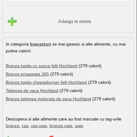
Adauga in meniu
In categoria
branzeturi
se mai gasesc si alte alimente, cu mai
putine calorii:
Branza topita cu sunca felii Hochland
(279 calorii)
Branza proaspata 365
(279 calorii)
Branza topita cheeseburger felii Hochland
(279 calorii)
Telemea de vaca Hochland
(279 calorii)
Branza telemea maturata de vaca Hochland
(279 calorii)
Descopera si alte alimente care au fost marcate cu tag-urile
branza
,
cas
,
cas oaie
,
branza oaie
,
oaie
.