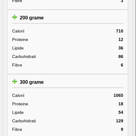
Fibre
3
200 grame
Calorii
710
Proteine
12
Lipide
36
Carbohidrati
86
Fibre
6
300 grame
Calorii
1065
Proteine
18
Lipide
54
Carbohidrati
129
Fibre
9