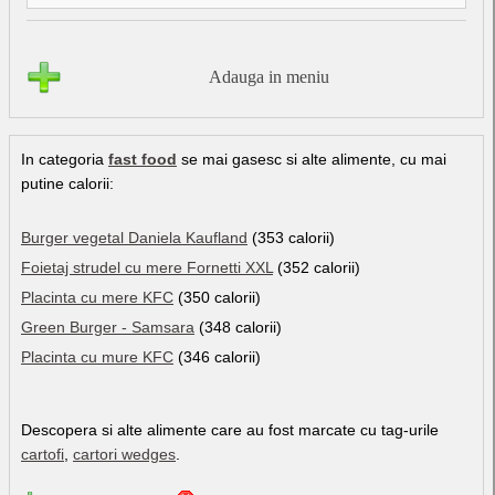
Adauga in meniu
In categoria
fast food
se mai gasesc si alte alimente, cu mai
putine calorii:
Burger vegetal Daniela Kaufland
(353 calorii)
Foietaj strudel cu mere Fornetti XXL
(352 calorii)
Placinta cu mere KFC
(350 calorii)
Green Burger - Samsara
(348 calorii)
Placinta cu mure KFC
(346 calorii)
Descopera si alte alimente care au fost marcate cu tag-urile
cartofi
,
cartori wedges
.