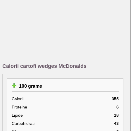
Calorii cartofi wedges McDonalds
100 grame
Calorii
355
Proteine
6
Lipide
18
Carbohidrati
43