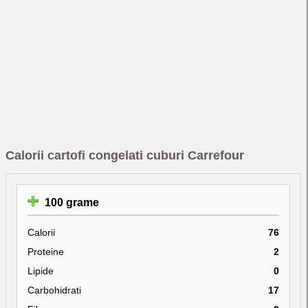
Calorii cartofi congelati cuburi Carrefour
100 grame
Calorii
76
Proteine
2
Lipide
0
Carbohidrati
17