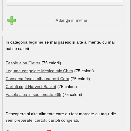
Adauga in meniu
In categoria
legume
se mai gasesc si alte alimente, cu mai
putine calorii:
Fasole alba Clever
(75 calorii)
Legume congelate Mexico mix Chira
(75 calorii)
Conserva fasole alba cu rosii Cora
(75 calorii)
Cartofi copt Harvest Basket
(75 calorii)
Fasole alba in sos tomate 365
(75 calorii)
Descopera si alte alimente care au fost marcate cu tag-urile
semipreparate
,
cartofi
,
cartofi congelati
.