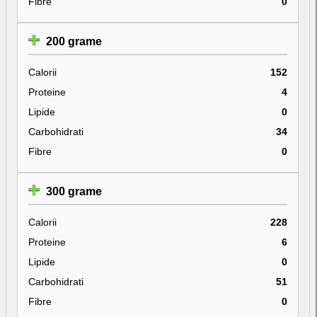
Fibre
0
200 grame
Calorii
152
Proteine
4
Lipide
0
Carbohidrati
34
Fibre
0
300 grame
Calorii
228
Proteine
6
Lipide
0
Carbohidrati
51
Fibre
0